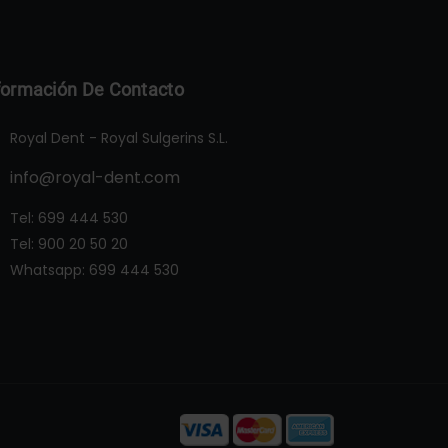
formación De Contacto
Royal Dent - Royal Sulgerins S.L.
info@royal-dent.com
Tel:
699 444 530
Tel:
900 20 50 20
Whatsapp:
699 444 530