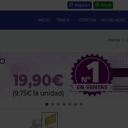
Rápida
Excel
INICIO
TIENDA
OFERTAS
NOVEDADES
Home