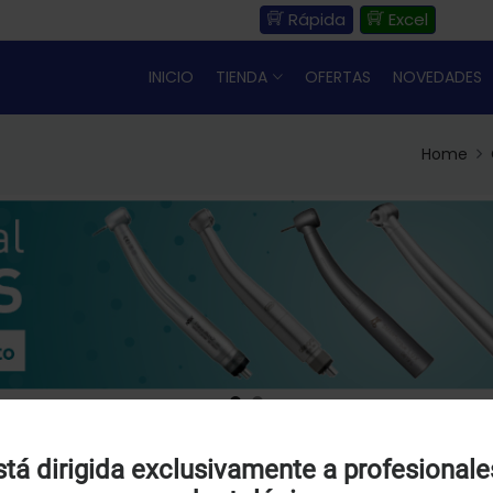
Rápida
Excel
INICIO
TIENDA
OFERTAS
NOVEDADES
Home
Uso de Cookies:
tá dirigida exclusivamente a profesionale