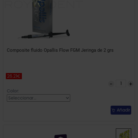
Composite fluido Opallis Flow FGM Jeringa de 2 grs
26.21€
Color:
Añadir