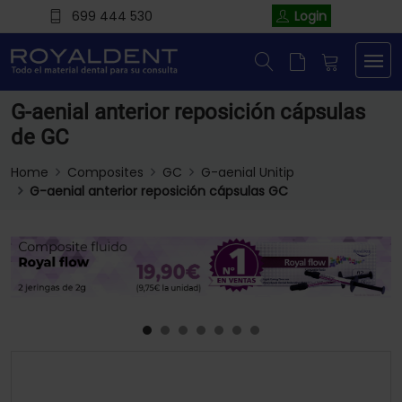
699 444 530
Login
G-aenial anterior reposición cápsulas
de GC
Home
Composites
GC
G-aenial Unitip
G-aenial anterior reposición cápsulas GC