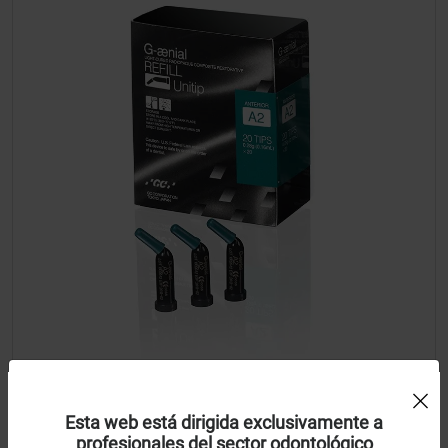
Uso de Cookies:
G-aenial anterior reposición cápsulas
Esta web está dirigida exclusivamente a
profesionales del sector odontológico