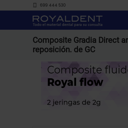
699 444 530
Composite Gradia Direct an
reposición. de GC