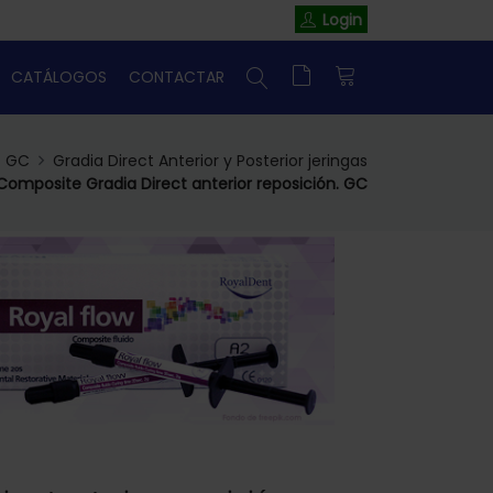
Login
CATÁLOGOS
CONTACTAR
GC
Gradia Direct Anterior y Posterior jeringas
Composite Gradia Direct anterior reposición. GC