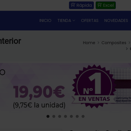
Rápida
Excel
INICIO
TIENDA
OFERTAS
NOVEDADES
terior
Home
Composites