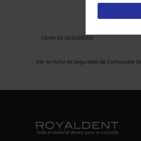
v
FICHA DE SEGURIDAD
Ver la Ficha de Seguridad de Composite Gra