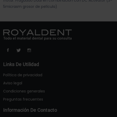
frotar. Fraguado Dual en combinación con DC Activator (3-
5micrasm grosor de película)
Links De Utilidad
Política de privacidad
Aviso legal
Condiciones generales
Preguntas frecuentes
Información De Contacto