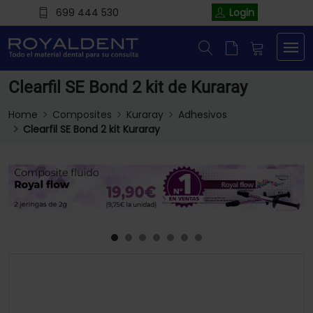
699 444 530
Login
Clearfil SE Bond 2 kit de Kuraray
Home
Composites
Kuraray
Adhesivos
Clearfil SE Bond 2 kit Kuraray