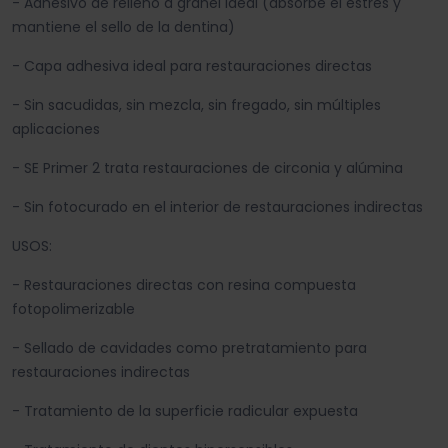
- Adhesivo de relleno a granel ideal (absorbe el estrés y
mantiene el sello de la dentina)
- Capa adhesiva ideal para restauraciones directas
- Sin sacudidas, sin mezcla, sin fregado, sin múltiples
aplicaciones
- SE Primer 2 trata restauraciones de circonia y alúmina
- Sin fotocurado en el interior de restauraciones indirectas
USOS:
- Restauraciones directas con resina compuesta
fotopolimerizable
- Sellado de cavidades como pretratamiento para
restauraciones indirectas
- Tratamiento de la superficie radicular expuesta