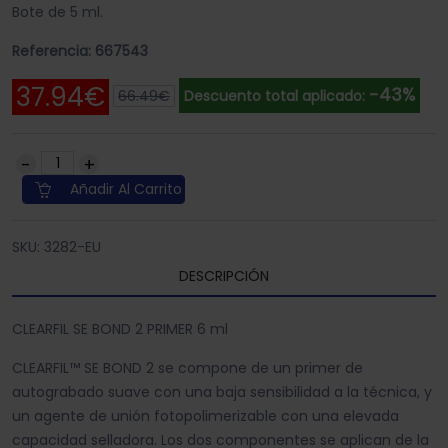
Bote de 5 ml.
Referencia: 667543
37.94€
-43%
66.49€
Descuento total aplicado:
Añadir Al Carrito
SKU: 3282-EU
DESCRIPCIÓN
CLEARFIL SE BOND 2 PRIMER 6 ml
CLEARFIL™ SE BOND 2 se compone de un primer de
autograbado suave con una baja sensibilidad a la técnica, y
un agente de unión fotopolimerizable con una elevada
capacidad selladora. Los dos componentes se aplican de la