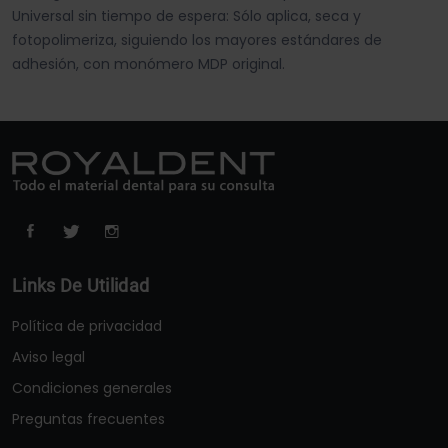
Universal sin tiempo de espera: Sólo aplica, seca y
fotopolimeriza, siguiendo los mayores estándares de
adhesión, con monómero MDP original.
Links De Utilidad
Política de privacidad
Aviso legal
Condiciones generales
Preguntas frecuentes