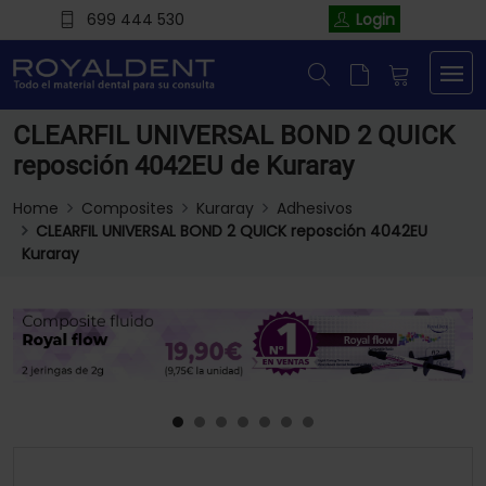
699 444 530
Login
CLEARFIL UNIVERSAL BOND 2 QUICK
reposción 4042EU de Kuraray
Home
Composites
Kuraray
Adhesivos
CLEARFIL UNIVERSAL BOND 2 QUICK reposción 4042EU
Kuraray