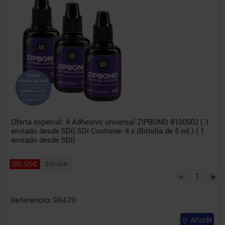
Oferta especial: 4 Adhesivo universal ZIPBOND 8100502 ( 1
enviado desde SDI) SDI Contiene: 4 x (Botella de 5 ml.) ( 1
enviado desde SDI)
185.95€
291.12€
Referencia: 98470
Añadir