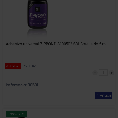
Adhesivo universal ZIPBOND 8100502 SDI Botella de 5 ml.
49.50€
72.78€
Referencia: 88591
Añadir
-36% DTO