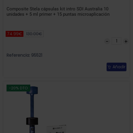
Composite Stela cápsulas kit intro SDI Australia 10
unidades + 5 ml primer + 15 puntas microaplicación
74.99€
130.00€
Referencia: 95521
Añadir
-20% DTO