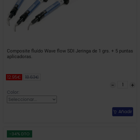
Composite fluído Wave flow SDI Jeringa de 1 grs. + 5 puntas
aplicadoras.
12.95€
18.63€
Color:
Añadir
-34% DTO