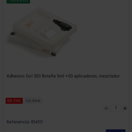
-20% DTO
Adhesivo Go! SDI Botella 5ml +50 aplicadores, mezclador.
98.29€
122.86€
Referencia: 81450