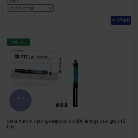
Color:
Añadir
-31% DTO
Stela Automix jeringa reposicion SDI Jeringa de 8 grs.+15
tips