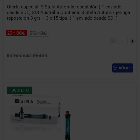
Oferta especial: 3 Stela Automix reposición ( 1 enviado
desde SDI ) SDI Australia Contiene: 3 Stela Automix jeringa
reposicion 8 grs + 3 x 15 tips. ( 1 enviado desde SDI )
254.88€
519.48€
Referencia: 98466
Añadir
-30% DTO