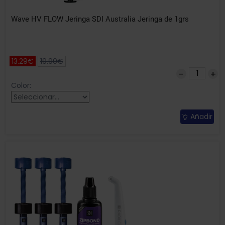
Wave HV FLOW Jeringa SDI Australia Jeringa de 1grs
13.29€
19.90€
Color:
Añadir