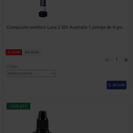
Composite estético Luna 2 SDI Australia 1 jeringa de 4 grs.
41.60€
63.90€
Color:
Añadir
-32% DTO