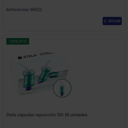
Referencia: 95522
Añadir
-20% DTO
Stela cápsulas reposición SDI 50 unidades.