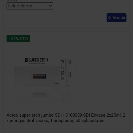
Añadir
-32% DTO
Ácido super etch jumbo SDI - 8100059 SDI Envase 2x25ml, 2
x jeringas 3ml vacías, 1 adaptador, 50 aplicadores