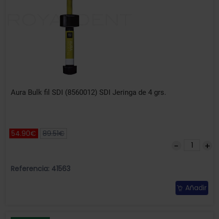
Aura Bulk fil SDI (8560012) SDI Jeringa de 4 grs.
54.90€
89.51€
Referencia: 41563
Añadir