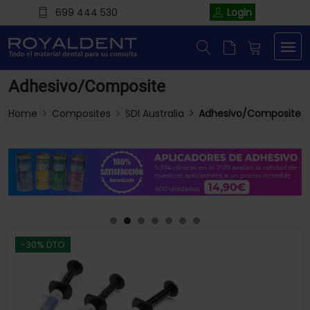
699 444 530
Login
Adhesivo/Composite
Home
Composites
SDI Australia
Adhesivo/Composite
-30% DTO