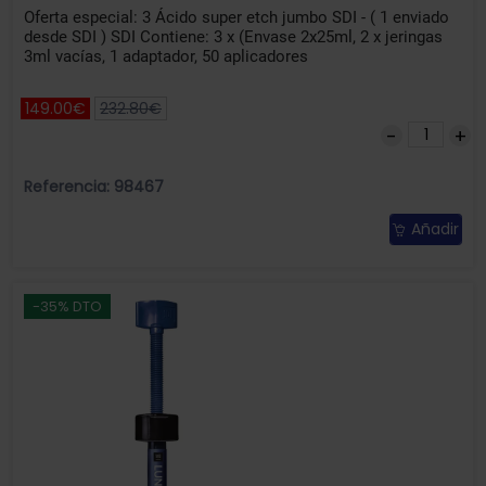
Oferta especial: 3 Ácido super etch jumbo SDI - ( 1 enviado
desde SDI ) SDI Contiene: 3 x (Envase 2x25ml, 2 x jeringas
3ml vacías, 1 adaptador, 50 aplicadores
149.00€
232.80€
Referencia: 98467
Añadir
-35% DTO