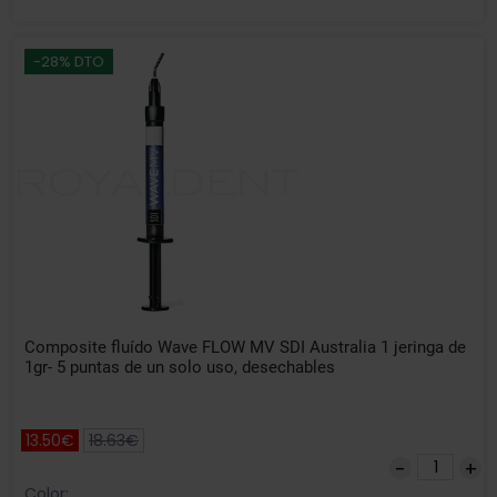
-28% DTO
Composite fluído Wave FLOW MV SDI Australia 1 jeringa de
1gr- 5 puntas de un solo uso, desechables
13.50€
18.63€
Color: