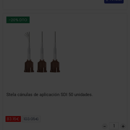
-20% DTO
Stela cánulas de aplicación SDI 50 unidades.
83.16€
103.95€