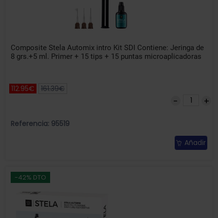
Composite Stela Automix intro Kit SDI Contiene: Jeringa de
8 grs.+5 ml. Primer + 15 tips + 15 puntas microaplicadoras
112.95€
161.39€
Referencia: 95519
Añadir
-42% DTO