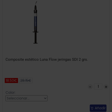
Composite estético Luna Flow jeringas SDI 2 grs.
18.50€
28.15€
Color:
Añadir