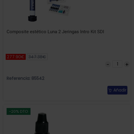
Composite estético Luna 2 Jeringas Intro Kit SDI
277.90€
347.38€
Referencia: 85542
Añadir
-20% DTO