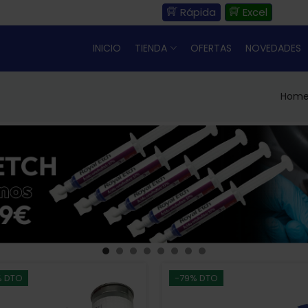
Rápida
Excel
INICIO
TIENDA
OFERTAS
NOVEDADES
Hom
% DTO
-79% DTO