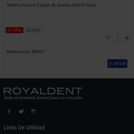
Admira Fusion 5 pack de prueba (6243) Voco
47.36€
59.20€
Referencia: 88637
Añadir
Links De Utilidad