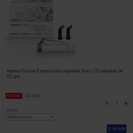
Admira Fusion 5 reposición cápsulas Voco 15 cápsulas de
0,2 grs.
55.50€
83.70€
Color:
Añadir