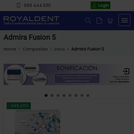
699 444 530
Login
Admira Fusion 5
Home
Composites
Voco
Admira Fusion 5
-34% DTO