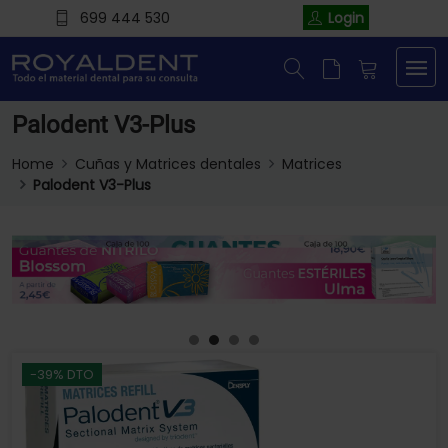
699 444 530
Login
Palodent V3-Plus
Home
Cuñas y Matrices dentales
Matrices
Palodent V3-Plus
-39% DTO