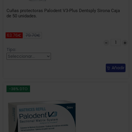
Cuñas protectoras Palodent V3-Plus Dentsply Sirona Caja
de 50 unidades.
63.76€
79.70€
Tipo:
Añadir
-38% DTO