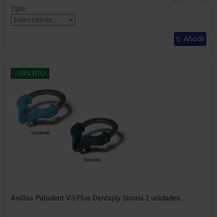
Tipo:
Añadir
-38% DTO
Anillos Palodent V3-Plus Dentsply Sirona 2 unidades.