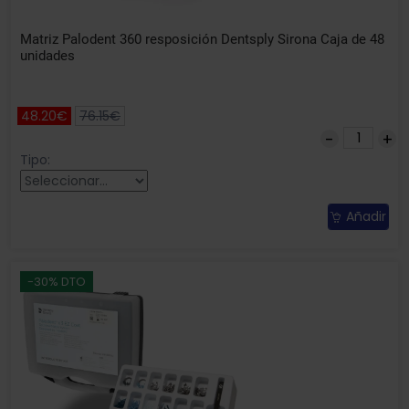
Matriz Palodent 360 resposición Dentsply Sirona Caja de 48
unidades
48.20€
76.15€
Tipo:
Añadir
-30% DTO