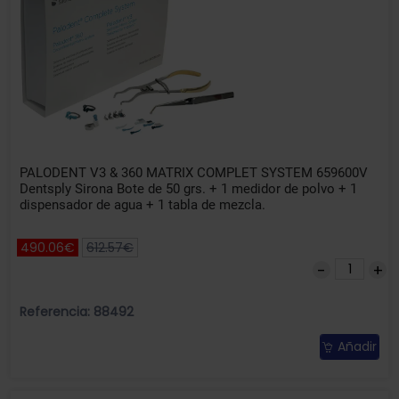
PALODENT V3 & 360 MATRIX COMPLET SYSTEM 659600V
Dentsply Sirona Bote de 50 grs. + 1 medidor de polvo + 1
dispensador de agua + 1 tabla de mezcla.
490.06€
612.57€
Referencia: 88492
Añadir