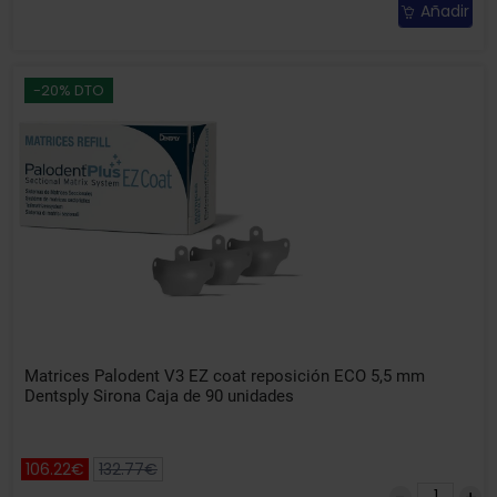
Añadir
-20% DTO
Matrices Palodent V3 EZ coat reposición ECO 5,5 mm
Dentsply Sirona Caja de 90 unidades
106.22€
132.77€