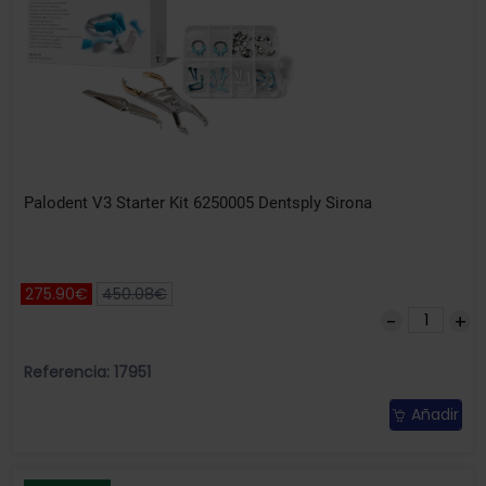
Palodent V3 Starter Kit 6250005 Dentsply Sirona
275.90€
450.08€
Referencia: 17951
Añadir