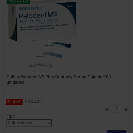
-36% DTO
Cuñas Palodent V3-Plus Dentsply Sirona Caja de 100
unidades.
33.45€
52.44€
Tipo: