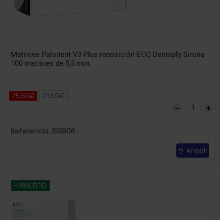
Matrices Palodent V3-Plus reposición ECO Dentsply Sirona
100 matrices de 5,5 mm.
75.50€
121.56€
Referencia: 103806
Añadir
-39% DTO