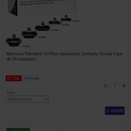
Matrices Palodent V3-Plus reposición Dentsply Sirona Caja
de 50 unidades.
41.70€
67.94€
Tipo:
Añadir