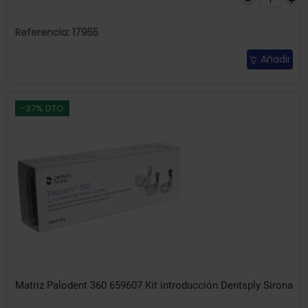
Referencia: 17955
Añadir
-37% DTO
Matriz Palodent 360 659607 Kit introducción Dentsply Sirona