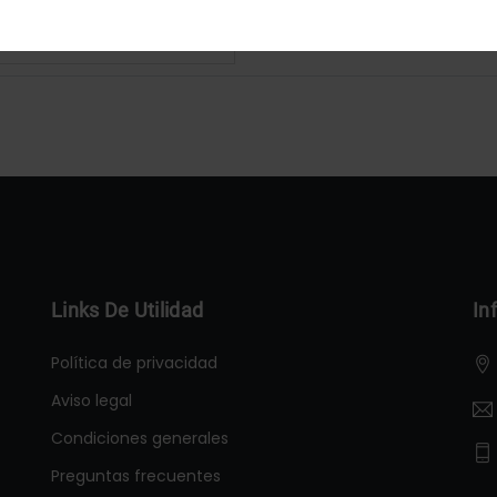
Configurar
Aceptar Cookies
Links De Utilidad
In
Política de privacidad
Aviso legal
Condiciones generales
Preguntas frecuentes