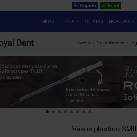
Rápida
Excel
INICIO
TIENDA
OFERTAS
NOVEDADES
oyal Dent
Home
Desechables
Hi
Vasos plastico SMI