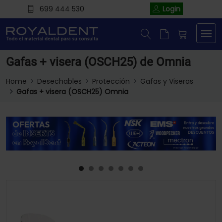
699 444 530
Login
Gafas + visera (OSCH25) de Omnia
Home
Desechables
Protección
Gafas y Viseras
Gafas + visera (OSCH25) Omnia