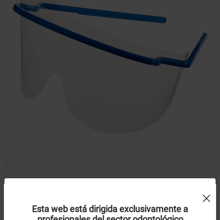
Gafas + visera (OSCH25)
Uso de Cookies:
Esta web está dirigida exclusivamente a
Omnia
profesionales del sector odontológico