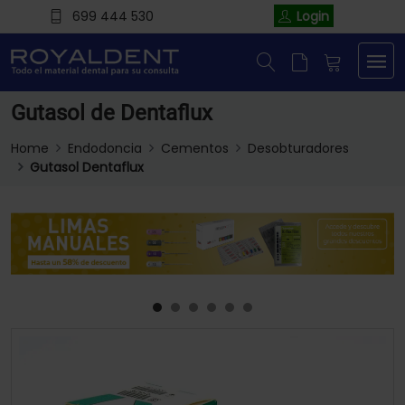
699 444 530
Login
Gutasol de Dentaflux
Home
Endodoncia
Cementos
Desobturadores
Gutasol Dentaflux