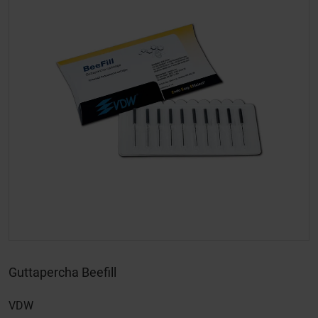
Guttapercha Beefill
VDW