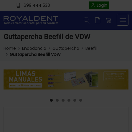
699 444 530
Login
Guttapercha Beefill de VDW
Home
Endodoncia
Guttapercha
Beefill
Guttapercha Beefill VDW