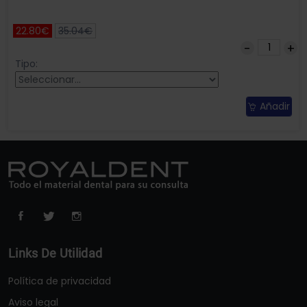
22.80€
35.04€
Tipo:
Añadir
Links De Utilidad
Política de privacidad
Aviso legal