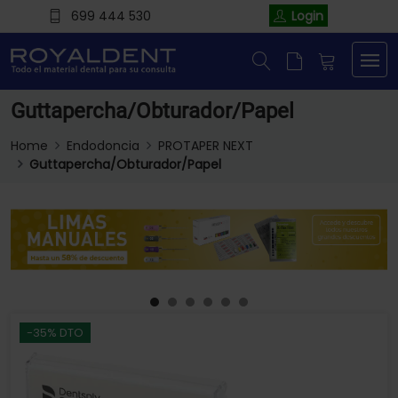
699 444 530
Login
Guttapercha/Obturador/Papel
Home
Endodoncia
PROTAPER NEXT
Guttapercha/Obturador/Papel
-35% DTO