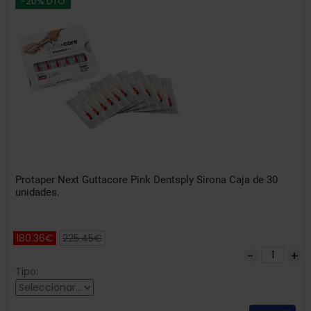
-20% DTO
Protaper Next Guttacore Pink Dentsply Sirona Caja de 30
unidades.
180.36€
225.45€
Tipo: