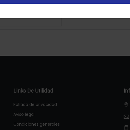
Configurar
Aceptar Cookies
Links De Utilidad
In
Política de privacidad
Aviso legal
Condiciones generales