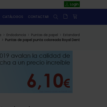
Login
CATÁLOGOS
CONTACTAR
e
Endodoncia
Puntas de papel
Estandard
Puntas de papel punta coloreada Royal Dent