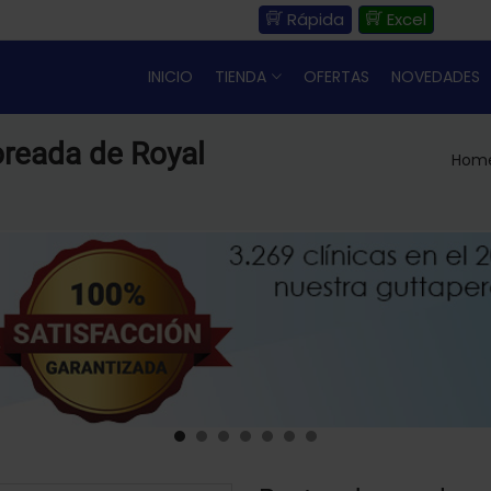
Rápida
Excel
INICIO
TIENDA
OFERTAS
NOVEDADES
oreada de Royal
Hom