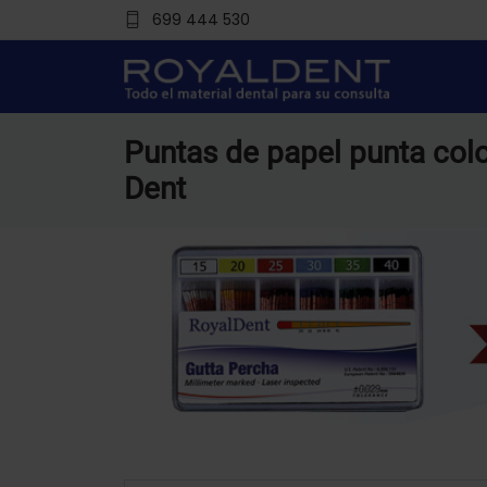
699 444 530
Puntas de papel punta col
Dent