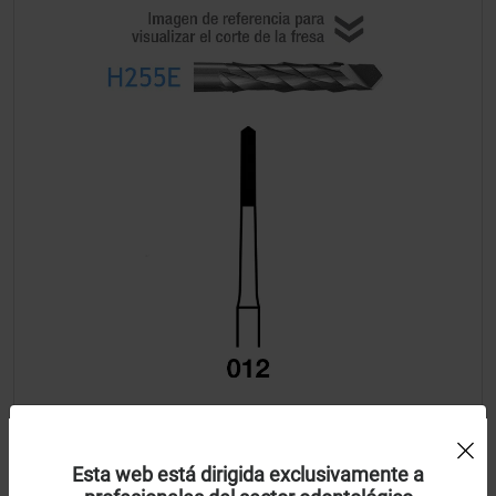
Uso de Cookies:
Fresas Carburo H255E-314-012 FG
Esta web está dirigida exclusivamente a