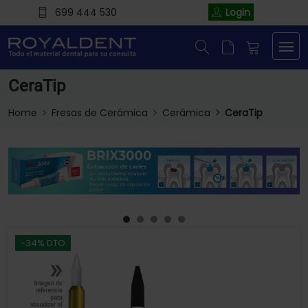
699 444 530
Login
CeraTip
Home
Fresas de Cerámica
Cerámica
CeraTip
-34% DTO