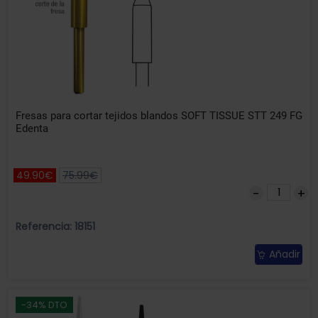
Fresas para cortar tejidos blandos SOFT TISSUE STT 249 FG
Edenta
49.90€
75.99€
Referencia: 18151
Añadir
-34% DTO