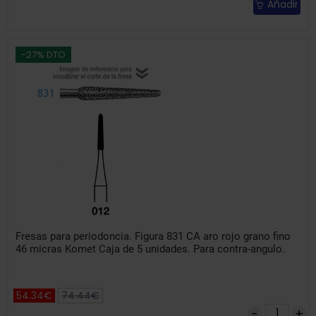
Añadir
-27% DTO
Fresas para periodoncia. Figura 831 CA aro rojo grano fino
46 micras Komet Caja de 5 unidades. Para contra-angulo.
54.34€
74.44€