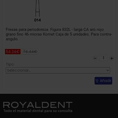
Fresas para periodoncia. Figura 832L - larga CA aro rojo
grano fino 46 micras Komet Caja de 5 unidades. Para contra-
angulo.
54.34€
74.44€
Tipo:
Añadir