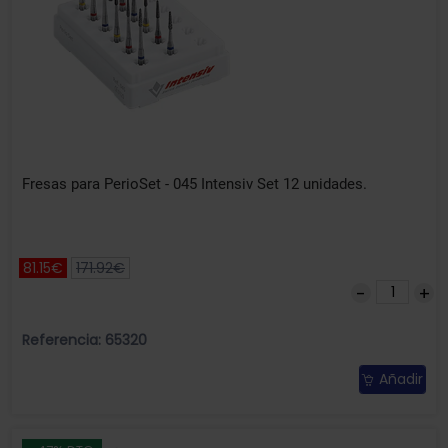
Fresas para PerioSet - 045 Intensiv Set 12 unidades.
81.15€
171.92€
Referencia: 65320
Añadir