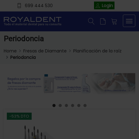
699 444 530
Login
Periodoncia
Home
Fresas de Diamante
Planificación de la raíz
Periodoncia
-53% DTO