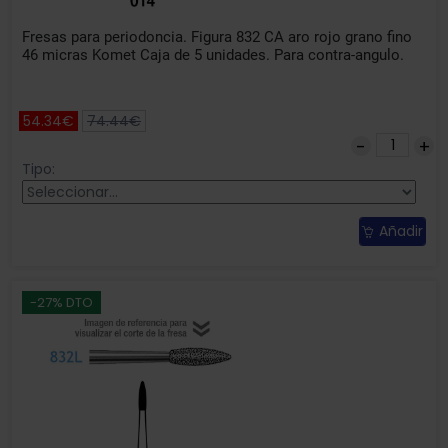
Fresas para periodoncia. Figura 832 CA aro rojo grano fino
46 micras Komet Caja de 5 unidades. Para contra-angulo.
54.34€
74.44€
Tipo:
Añadir
-27% DTO