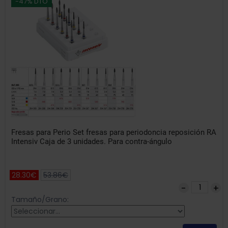
-47% DTO
Fresas para Perio Set fresas para periodoncia reposición RA
Intensiv Caja de 3 unidades. Para contra-ángulo
28.30€
53.86€
Tamaño/Grano: