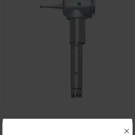
Cabeza Contra-ángulo Intra L67
Uso de Cookies: