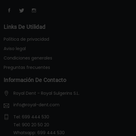
Links De Utilidad
Política de privacidad
Aviso legal
Condiciones generales
Preguntas frecuentes
Información De Contacto
Royal Dent - Royal Sulgerins S.L.
info@royal-dent.com
Tel:
699 444 530
Tel:
900 20 50 20
Whatsapp:
699 444 530