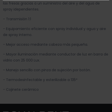
las fresas gracias a un suministro del aire y del agua de
spray idependientes.
- Transmisión 1:1
- Equipamiento eficiente con spray individual y agua y aire
de spray interno.
- Mejor acceso mediante cabeza más pequeña.
- Mayor iluminación mediante conductor de luz en barra de
vidrio con 25 000 Lux.
- Manejo sencillo con pinza de sujeción por botón.
- Termodesinfectable y esterilizable a 135º
- Cojinete cerámico