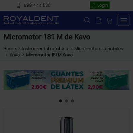
699 444 530
Login
Micromotor 181 M de Kavo
Home
Instrumental rotatorio
Micromotores dentales
Kavo
Micromotor 181 M Kavo