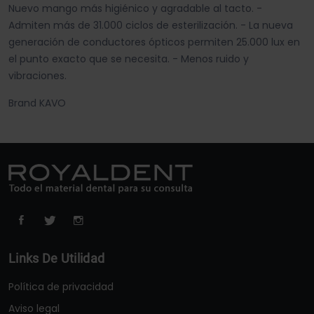
Nuevo mango más higiénico y agradable al tacto. -
Admiten más de 31.000 ciclos de esterilización. - La nueva
generación de conductores ópticos permiten 25.000 lux en
el punto exacto que se necesita. - Menos ruido y
vibraciones.
Brand KAVO
Links De Utilidad
Política de privacidad
Aviso legal