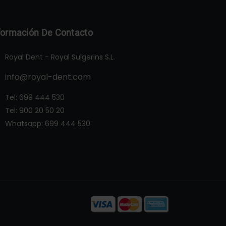
formación De Contacto
Royal Dent - Royal Sulgerins S.L.
info@royal-dent.com
Tel:
699 444 530
Tel:
900 20 50 20
Whatsapp:
699 444 530