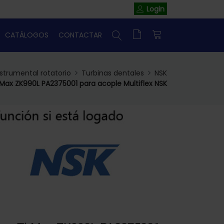
Login
CATÁLOGOS
CONTACTAR
nstrumental rotatorio
Turbinas dentales
NSK
Max ZK990L PA2375001 para acople Multiflex NSK