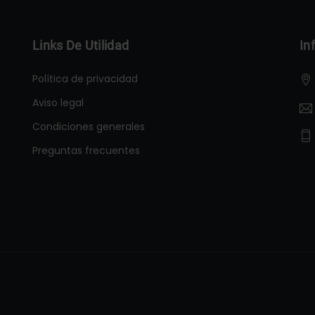
Links De Utilidad
In
Política de privacidad
Aviso legal
Condiciones generales
Preguntas frecuentes