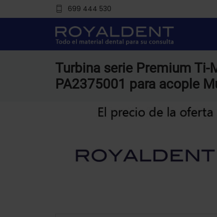
699 444 530
Turbina serie Premium Ti
PA2375001 para acople Mu