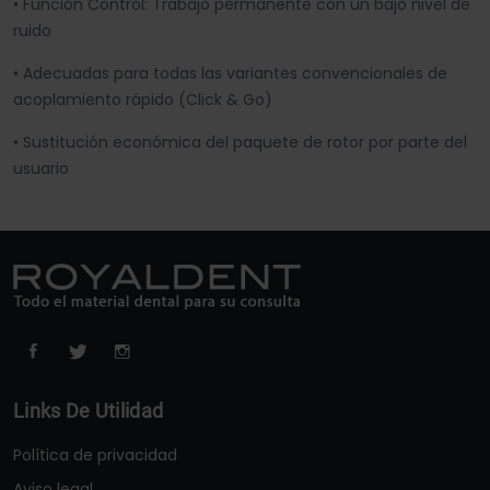
• Función Control: Trabajo permanente con un bajo nivel de
ruido
• Adecuadas para todas las variantes convencionales de
acoplamiento rápido (Click & Go)
• Sustitución económica del paquete de rotor por parte del
usuario
Links De Utilidad
Política de privacidad
Aviso legal