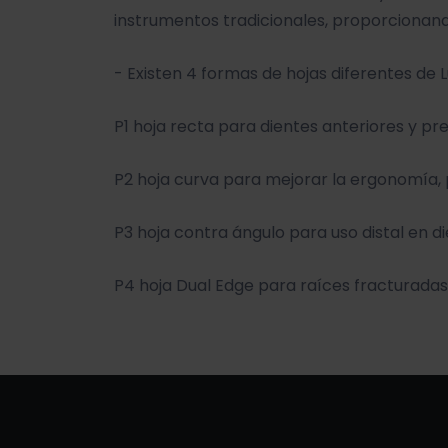
instrumentos tradicionales, proporcionand
- Existen 4 formas de hojas diferentes de L
P1 hoja recta para dientes anteriores y pr
P2 hoja curva para mejorar la ergonomía, 
P3 hoja contra ángulo para uso distal en d
P4 hoja Dual Edge para raíces fracturadas