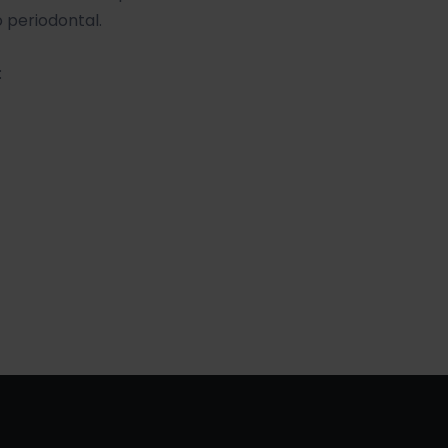
 periodontal.
: