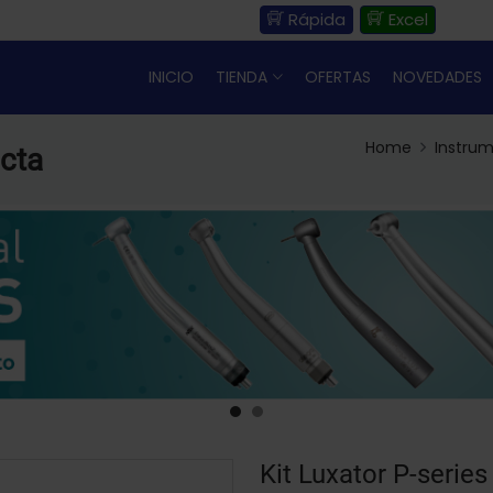
Rápida
Excel
INICIO
TIENDA
OFERTAS
NOVEDADES
Home
Instrum
ecta
Kit Luxator P-series