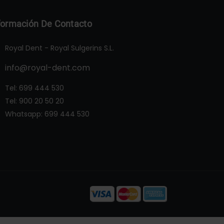
formación De Contacto
Royal Dent - Royal Sulgerins S.L.
info@royal-dent.com
Tel:
699 444 530
Tel:
900 20 50 20
Whatsapp:
699 444 530