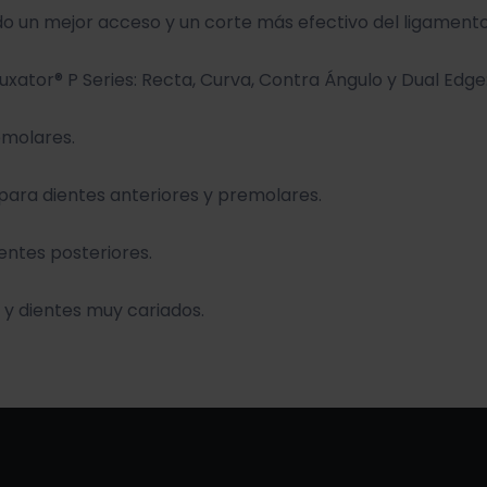
o un mejor acceso y un corte más efectivo del ligamento
uxator® P Series: Recta, Curva, Contra Ángulo y Dual Edge
emolares.
para dientes anteriores y premolares.
ientes posteriores.
 y dientes muy cariados.