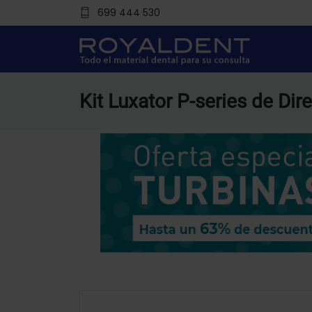
699 444 530
Kit Luxator P-series de Dir