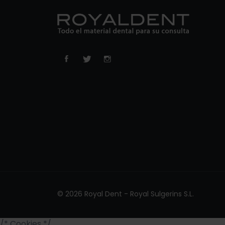
© 2026 Royal Dent - Royal Sulgerins S.L.
/* Cookies */