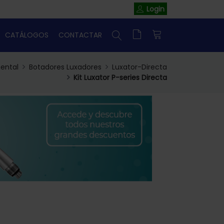
Login
CATÁLOGOS
CONTACTAR
ental
Botadores Luxadores
Luxator-Directa
Kit Luxator P-series Directa