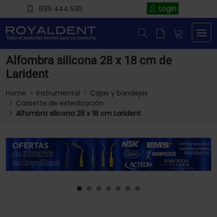
699 444 530
Login
Alfombra silicona 28 x 18 cm de
Larident
Home
Instrumental
Cajas y bandejas
Cassette de esterilización
Alfombra silicona 28 x 18 cm Larident