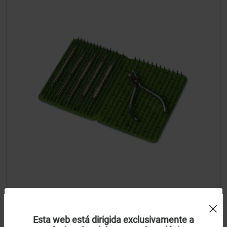
Uso de Cookies:
Alfombra silicona 28 x 18 cm
Esta web está dirigida exclusivamente a