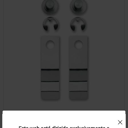
Uso de Cookies:
Clip-Bisagra para cassette I1000