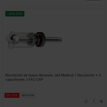
-20% DTO
Recolector de hueso Bonesier Jeil Medical 1 Recolector + 3
capuchones J-TAC-CAP
128.00€
160.00€