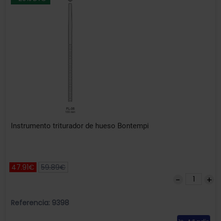
Instrumento triturador de hueso Bontempi
47.91€
59.89€
Referencia: 9398