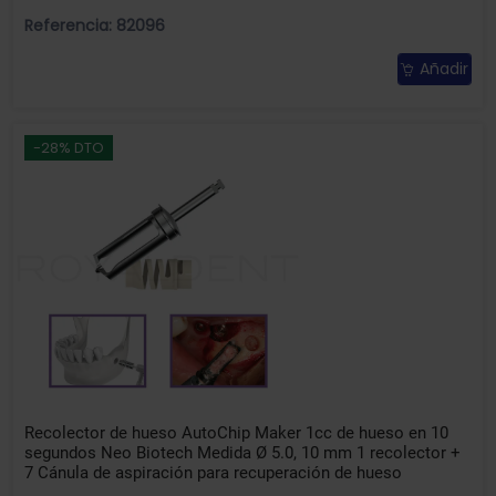
Referencia: 82096
Añadir
-28% DTO
Recolector de hueso AutoChip Maker 1cc de hueso en 10
segundos Neo Biotech Medida Ø 5.0, 10 mm 1 recolector +
7 Cánula de aspiración para recuperación de hueso