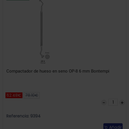
Compactador de hueso en seno OP-8 6 mm Bontempi
62.48€
78.10€
Referencia: 9394
Añadir