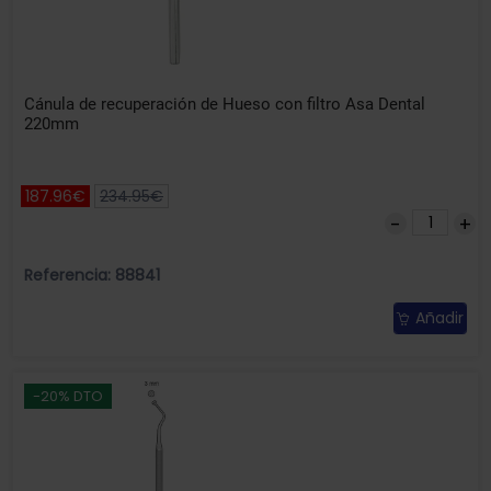
Cánula de recuperación de Hueso con filtro Asa Dental
220mm
187.96€
234.95€
Referencia: 88841
Añadir
-20% DTO