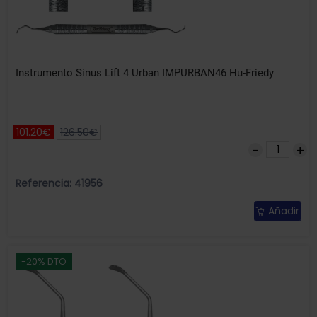
Instrumento Sinus Lift 4 Urban IMPURBAN46 Hu-Friedy
101.20€
126.50€
Referencia: 41956
Añadir
-20% DTO