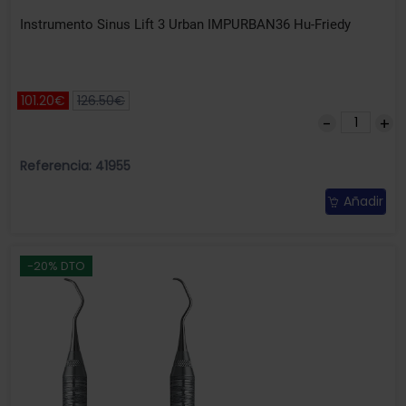
Instrumento Sinus Lift 3 Urban IMPURBAN36 Hu-Friedy
101.20€
126.50€
Referencia: 41955
Añadir
-20% DTO