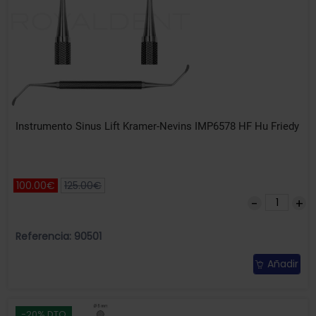
Instrumento Sinus Lift Kramer-Nevins IMP6578 HF Hu Friedy
100.00€
125.00€
Referencia: 90501
Añadir
-20% DTO