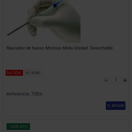
Rascador de hueso Micross Meta Unidad. Desechable
54.00€
67.50€
Referencia: 71254
Añadir
-20% DTO