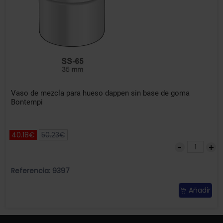
Vaso de mezcla para hueso dappen sin base de goma
Bontempi
40.18€
50.23€
Referencia: 9397
Añadir