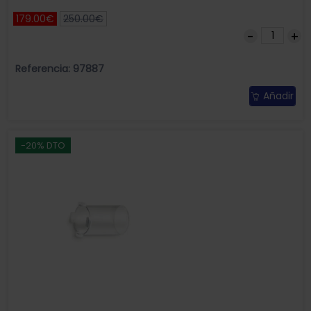
179.00€
250.00€
Referencia: 97887
Añadir
-20% DTO