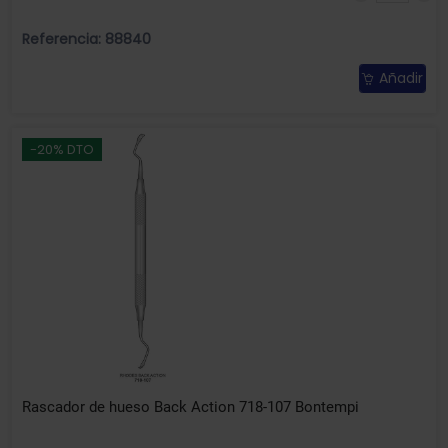
Referencia: 88840
Añadir
-20% DTO
Rascador de hueso Back Action 718-107 Bontempi