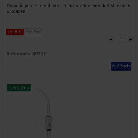
Cápsula para el recolector de hueso Bonesier Jeil Medical 5
unidades
75.00€
93.75€
Referencia: 80397
Añadir
-20% DTO