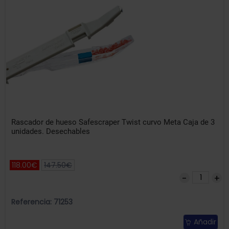
Rascador de hueso Safescraper Twist curvo Meta Caja de 3
unidades. Desechables
118.00€
147.50€
Referencia: 71253
Añadir