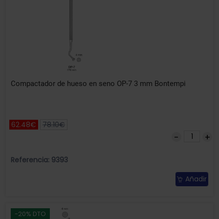
Compactador de hueso en seno OP-7 3 mm Bontempi
62.48€
78.10€
Referencia: 9393
Añadir
-20% DTO