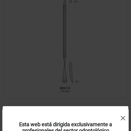
Periostotomo Molt-9
Uso de Cookies:
Esta web está dirigida exclusivamente a
Bontempi
profesionales del sector odontológico