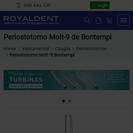
699 444 530
Login
Periostotomo Molt-9 de Bontempi
Home
Instrumental
Cirugía
Periostotomos
Periostotomo Molt-9 Bontempi