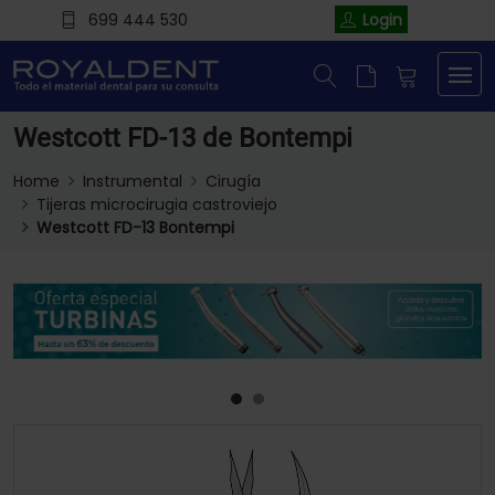
699 444 530
Login
Westcott FD-13 de Bontempi
Home
Instrumental
Cirugía
Tijeras microcirugia castroviejo
Westcott FD-13 Bontempi