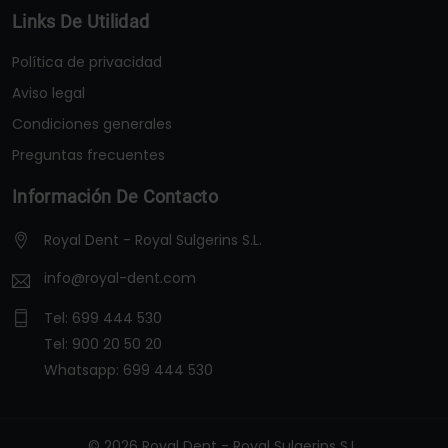
Links De Utilidad
Política de privacidad
Aviso legal
Condiciones generales
Preguntas frecuentes
Información De Contacto
Royal Dent - Royal Sulgerins S.L.
info@royal-dent.com
Tel:
699 444 530
Tel:
900 20 50 20
Whatsapp:
699 444 530
© 2026 Royal Dent - Royal Sulgerins S.L.