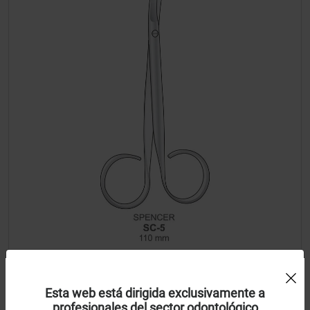
Uso de Cookies:
Tijera Spencer lateral 11 cm
Esta web está dirigida exclusivamente a
profesionales del sector odontológico