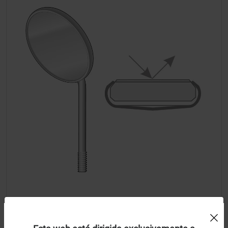
Uso de Cookies:
Espejos n 5 Rodio Front Surface rosca simple