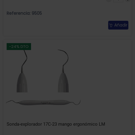
Referencia: 9505
Añadir
-24% DTO
Sonda-explorador 17C-23 mango ergonómico LM