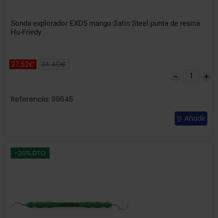
Sonda explorador EXD5 mango Satin Steel punta de resina
Hu-Friedy
27.52€
34.40€
Referencia: 99645
Añadir
-20% DTO