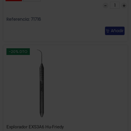
Referencia: 71716
Añadir
-20% DTO
Explorador EXS3A6 Hu-Friedy