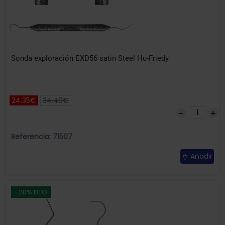
Sonda exploración EXD56 satin Steel Hu-Friedy
24.35€
34.40€
Referencia: 71507
Añadir
-20% DTO