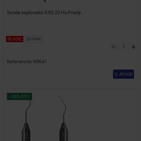
Sonda explorador EXS 23 Hu-Friedy
18.40€
23.00€
Referencia: 99641
Añadir
-29% DTO