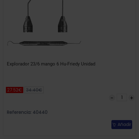
Explorador 23/6 mango 6 Hu-Friedy Unidad
27.52€
34.40€
Referencia: 40440
Añadir