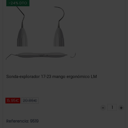
-24% DTO
Sonda-explorador 17-23 mango ergonómico LM
15.95€
20.86€
Referencia: 9519