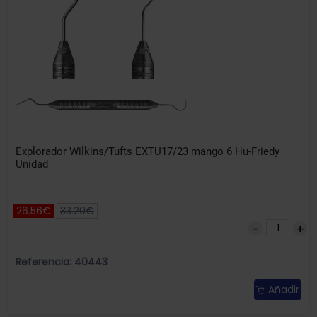
Explorador Wilkins/Tufts EXTU17/23 mango 6 Hu-Friedy
Unidad
26.56€
33.20€
Referencia: 40443
Añadir