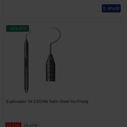
Añadir
-20% DTO
Explorador 54 EXS546 Satin Steel Hu-Friedy
20.32€
25.40€