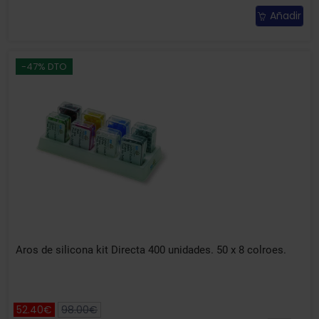
Añadir
-47% DTO
Aros de silicona kit Directa 400 unidades. 50 x 8 colroes.
52.40€
98.00€