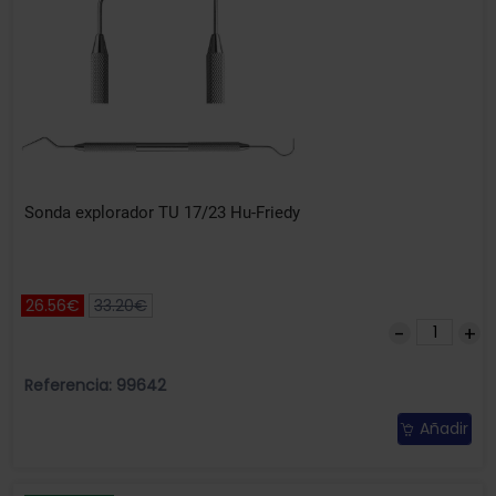
Sonda explorador TU 17/23 Hu-Friedy
26.56€
33.20€
Referencia: 99642
Añadir