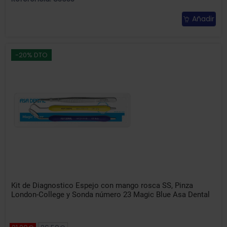
Añadir
-20% DTO
Kit de Diagnostico Espejo con mango rosca SS, Pinza
London-College y Sonda número 23 Magic Blue Asa Dental