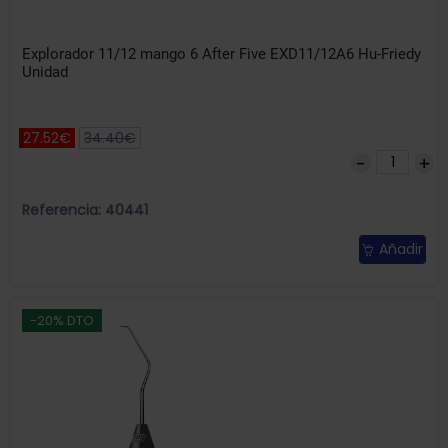
Explorador 11/12 mango 6 After Five EXD11/12A6 Hu-Friedy
Unidad
27.52€
34.40€
Referencia: 40441
Añadir
-20% DTO