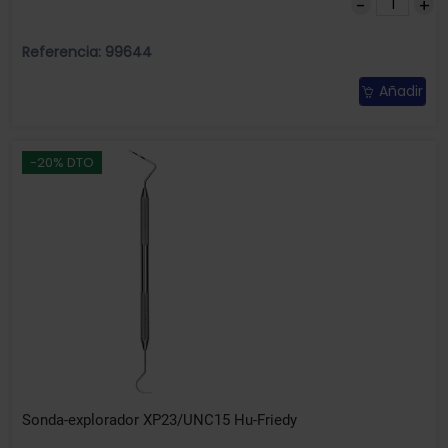
Referencia: 99644
Añadir
-20% DTO
Sonda-explorador XP23/UNC15 Hu-Friedy