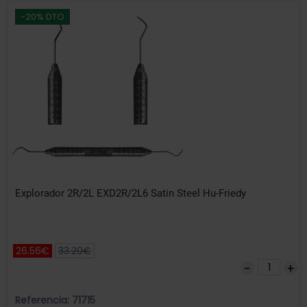
-20% DTO
Explorador 2R/2L EXD2R/2L6 Satin Steel Hu-Friedy
26.56€
33.20€
Referencia: 71715