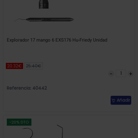
Explorador 17 mango 6 EXS176 Hu-Friedy Unidad
20.32€
25.40€
Referencia: 40442
Añadir
-20% DTO