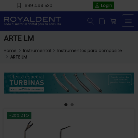
699 444 530
Login
ARTE LM
Home
Instrumental
Instrumentos para composite
ARTE LM
-20% DTO