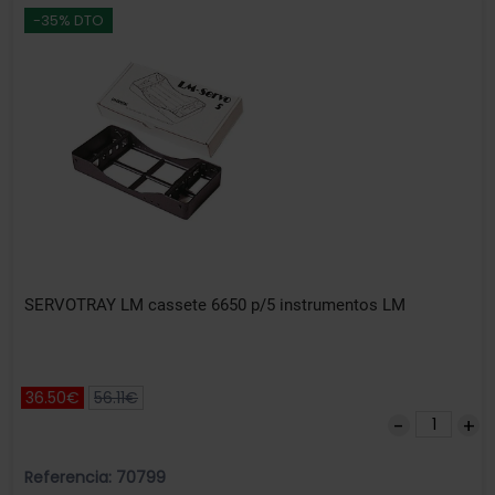
-35% DTO
SERVOTRAY LM cassete 6650 p/5 instrumentos LM
36.50€
56.11€
Referencia: 70799