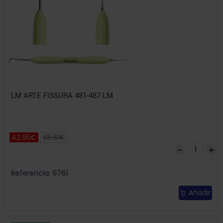
LM ARTE FISSURA 481-487 LM
42.95€
65.61€
Referencia: 9761
Añadir