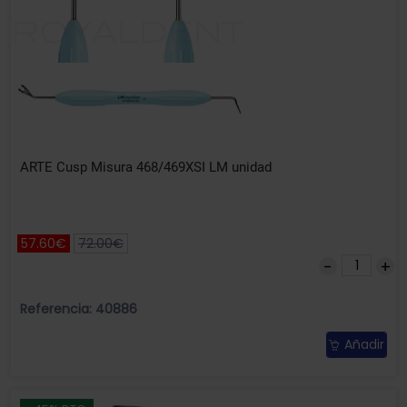
ARTE Cusp Misura 468/469XSI LM unidad
57.60€
72.00€
Referencia: 40886
Añadir