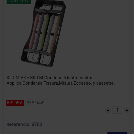
-45% DTO
Kit LM Arte Kit LM Contiene 5 instrumentos:
Applica,Condensa,Fissura,Misura,Eccesso, y cassette.
198.95€
358.94€
Referencia: 9763