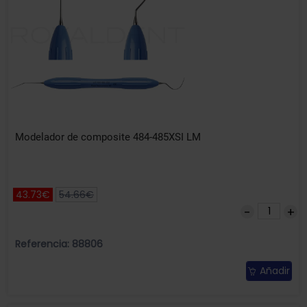
Modelador de composite 484-485XSI LM
43.73€
54.66€
Referencia: 88806
Añadir