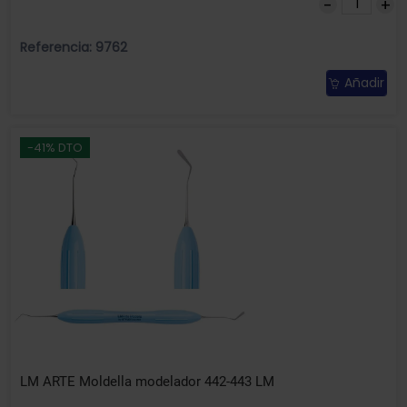
Referencia: 9762
Añadir
-41% DTO
LM ARTE Moldella modelador 442-443 LM