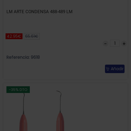
LM ARTE CONDENSA 488-489 LM
42.95€
65.61€
Referencia: 9618
Añadir
-35% DTO