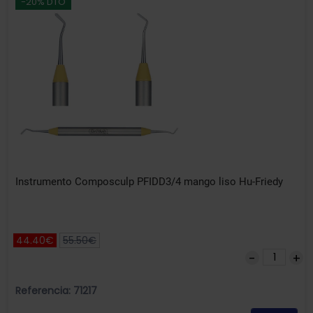
-20% DTO
Instrumento Composculp PFIDD3/4 mango liso Hu-Friedy
44.40€
55.50€
Referencia: 71217