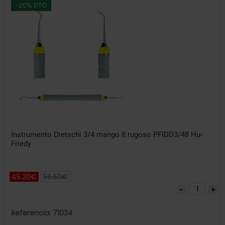
-20% DTO
Instrumento Dietschi 3/4 mango 8 rugoso PFIDD3/48 Hu-
Friedy
45.20€
56.50€
Referencia: 71034