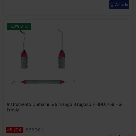
Añadir
-20% DTO
Instrumento Dietschi 5/6 mango 8 rugoso PFIDD5/68 Hu-
Friedy
45.20€
56.50€