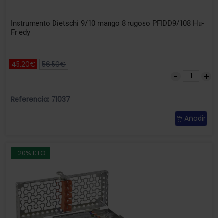
Instrumento Dietschi 9/10 mango 8 rugoso PFIDD9/108 Hu-
Friedy
45.20€
56.50€
Referencia: 71037
Añadir
-20% DTO