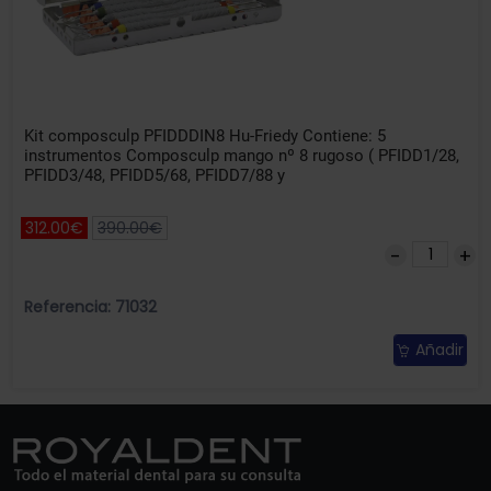
Kit composculp PFIDDDIN8 Hu-Friedy Contiene: 5
instrumentos Composculp mango nº 8 rugoso ( PFIDD1/28,
PFIDD3/48, PFIDD5/68, PFIDD7/88 y
312.00€
390.00€
Referencia: 71032
Añadir