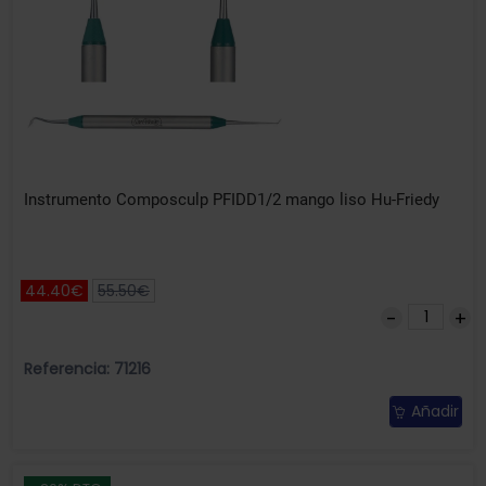
Instrumento Composculp PFIDD1/2 mango liso Hu-Friedy
44.40€
55.50€
Referencia: 71216
Añadir