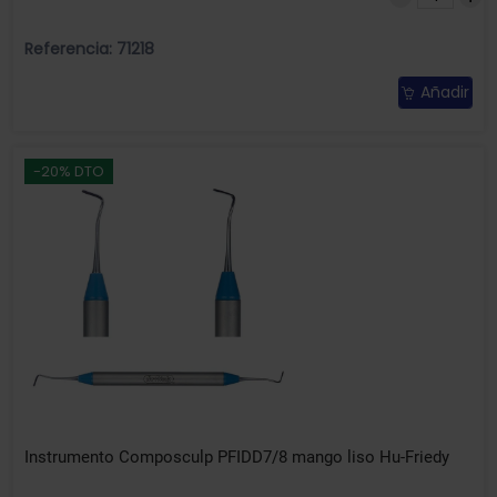
Referencia: 71218
Añadir
-20% DTO
Instrumento Composculp PFIDD7/8 mango liso Hu-Friedy