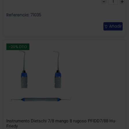
Referencia: 71035
Añadir
-20% DTO
Instrumento Dietschi 7/8 mango 8 rugoso PFIDD7/88 Hu-
Friedy