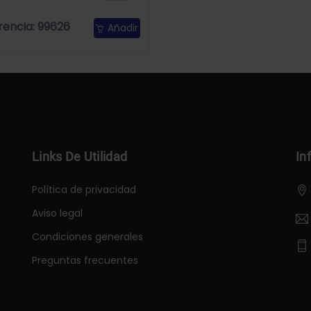
rencia: 99626
Añadir
Links De Utilidad
In
Política de privacidad
Aviso legal
Condiciones generales
Preguntas frecuentes