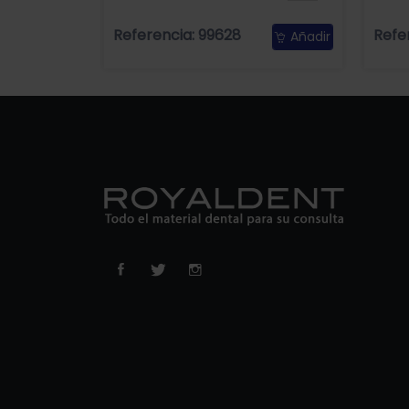
Referencia: 99628
Refe
Añadir