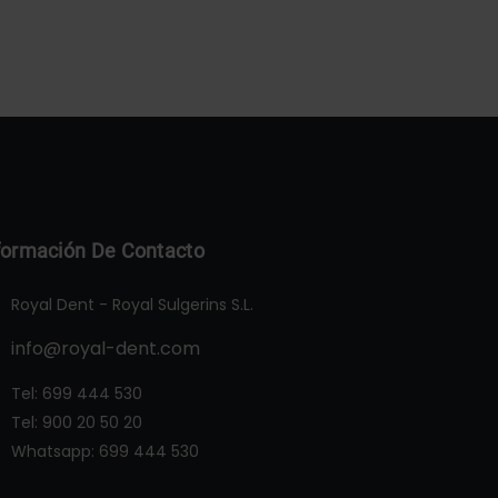
formación De Contacto
Royal Dent - Royal Sulgerins S.L.
info@royal-dent.com
Tel:
699 444 530
Tel:
900 20 50 20
Whatsapp:
699 444 530