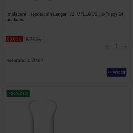
Implacare II reposición Langer 1/2 IMPLLG1/2 Hu-Friedy 24
unidades
86.00€
107.50€
Referencia: 71467
Añadir
-20% DTO