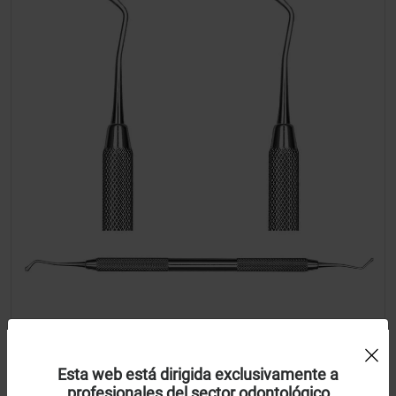
Uso de Cookies:
Bruñidor bola-bola BB21. Mango redondo
Esta web está dirigida exclusivamente a
profesionales del sector odontológico