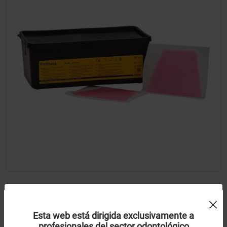
Profibase maxilar 2112
Uso de Cookies:
Esta web está dirigida exclusivamente a
Voco
profesionales del sector odontológico