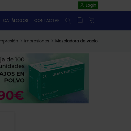
Login
CATÁLOGOS
CONTACTAR
impresión
Impresiones
Mezcladora de vacio