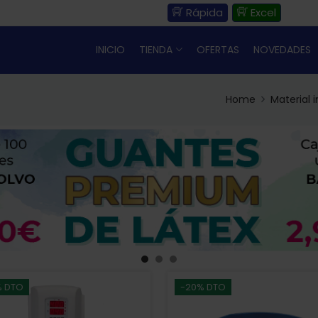
Rápida
Excel
INICIO
TIENDA
OFERTAS
NOVEDADES
Home
Material 
% DTO
-20% DTO