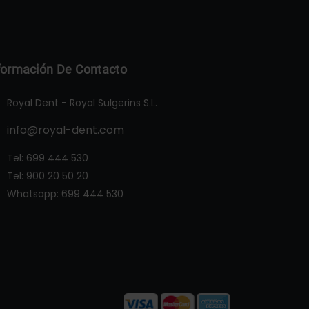
formación De Contacto
Royal Dent - Royal Sulgerins S.L.
info@royal-dent.com
Tel:
699 444 530
Tel:
900 20 50 20
Whatsapp:
699 444 530