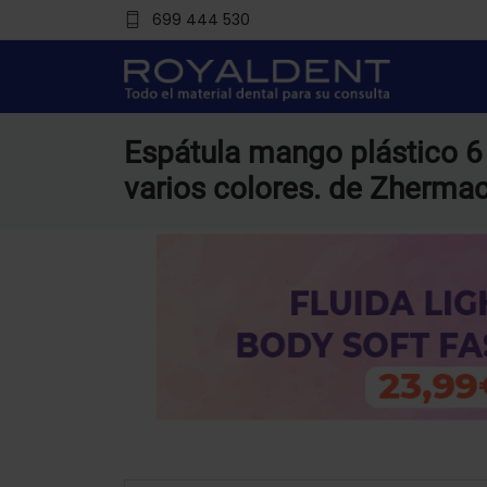
699 444 530
Espátula mango plástico 6
varios colores. de Zherma