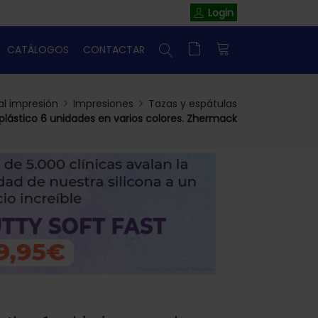
Login
CATÁLOGOS
CONTACTAR
al impresión
Impresiones
Tazas y espátulas
lástico 6 unidades en varios colores. Zhermack