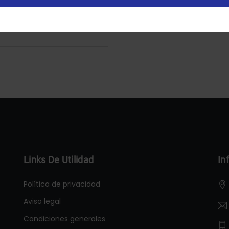
Configurar
Aceptar Cookies
Links De Utilidad
In
Política de privacidad
Aviso legal
Condiciones generales