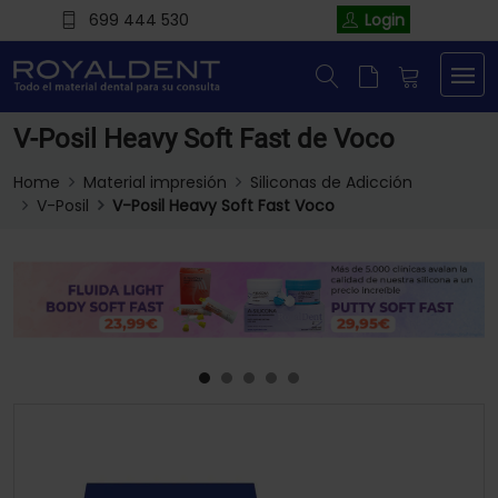
699 444 530
Login
V-Posil Heavy Soft Fast de Voco
Home
Material impresión
Siliconas de Adicción
V-Posil
V-Posil Heavy Soft Fast Voco