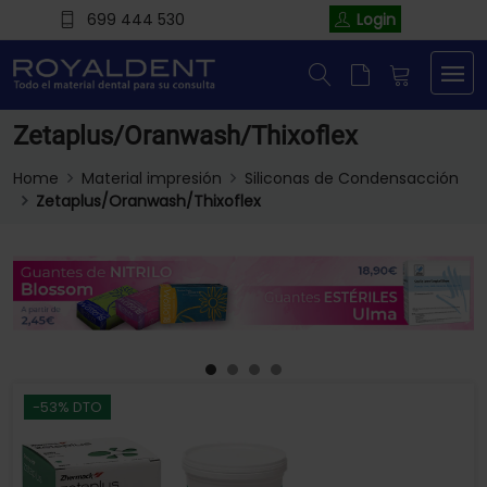
699 444 530
Login
Zetaplus/Oranwash/Thixoflex
Home
Material impresión
Siliconas de Condensacción
Zetaplus/Oranwash/Thixoflex
-53% DTO