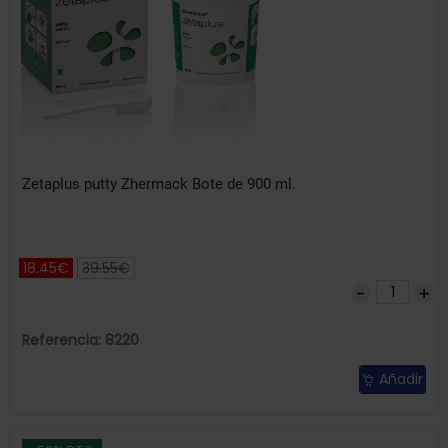
Zetaplus putty Zhermack Bote de 900 ml.
18.45€
39.55€
Referencia: 8220
Añadir