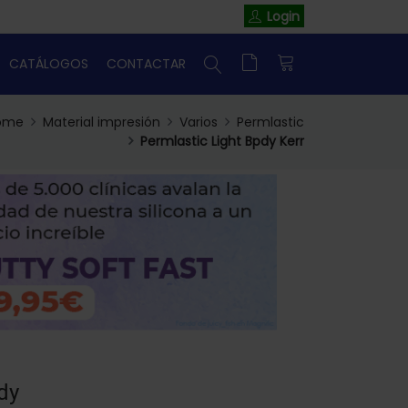
Login
CATÁLOGOS
CONTACTAR
ome
Material impresión
Varios
Permlastic
Permlastic Light Bpdy Kerr
dy