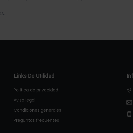
es.
Links De Utilidad
In
Política de privacidad
Aviso legal
Condiciones generales
Preguntas frecuentes