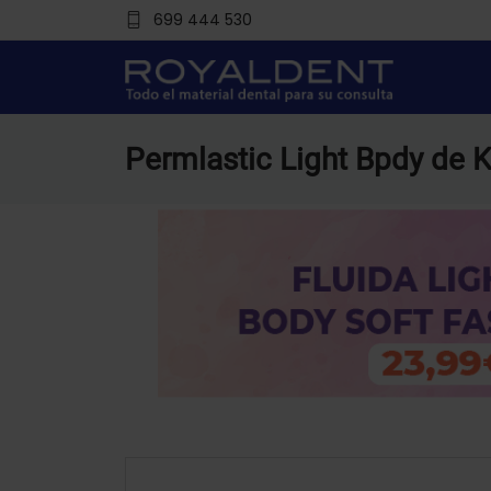
699 444 530
Permlastic Light Bpdy de K