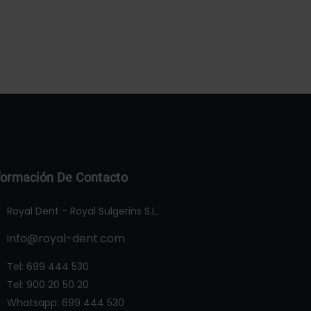
formación De Contacto
Royal Dent - Royal Sulgerins S.L.
info@royal-dent.com
Tel:
699 444 530
Tel:
900 20 50 20
Whatsapp:
699 444 530