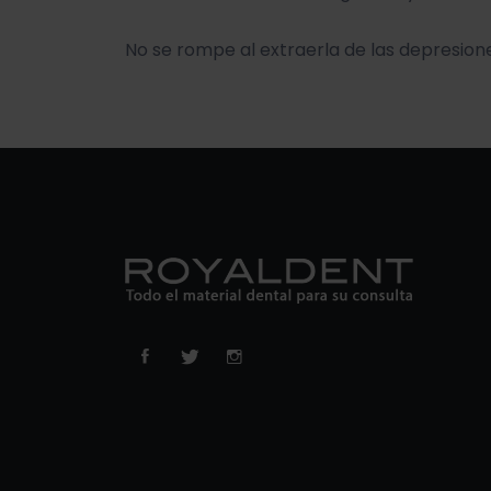
No se rompe al extraerla de las depresion