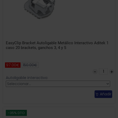
EasyClip Bracket Autoligable Metálico Interactivo Aditek 1
caso 20 brackets, ganchos 3, 4 y 5
97.00€
150.00€
Autoligable interactivo:
Añadir
-35% DTO