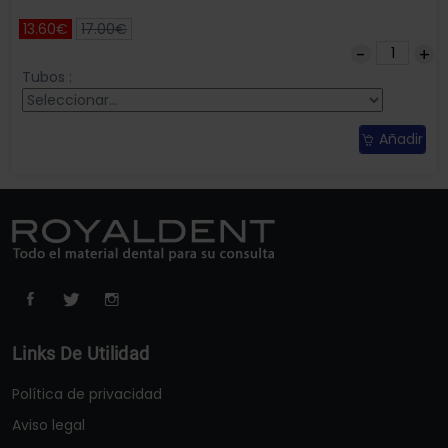
13.60€
17.00€
Tubos :
Añadir
Links De Utilidad
Política de privacidad
Aviso legal