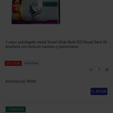
1 caso autoligado metal Smart-Slide Roth 022 Royal Dent 20
brackets con bola en caninos y premolares.
200.00€
250.00€
Referencia: 119316
Añadir
-20% DTO