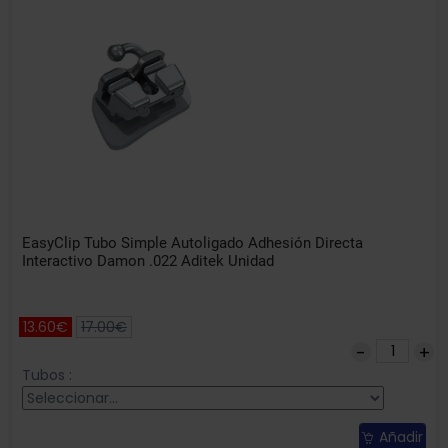
EasyClip Tubo Simple Autoligado Adhesión Directa
Interactivo Damon .022 Aditek Unidad
13.60€
17.00€
Tubos :
Añadir