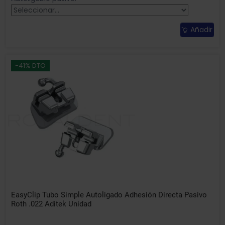
Añadir
-41% DTO
EasyClip Tubo Simple Autoligado Adhesión Directa Pasivo
Roth .022 Aditek Unidad