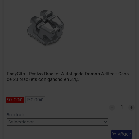
EasyClip+ Pasivo Bracket Autoligado Damon Aditeck Caso
de 20 brackets con gancho en 3,4,5
97.00€
150.00€
Brackets:
Añadir