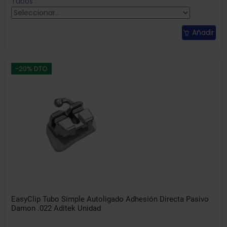
Tubos :
Añadir
-20% DTO
EasyClip Tubo Simple Autoligado Adhesión Directa Pasivo
Damon .022 Aditek Unidad