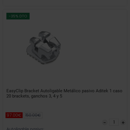
-35% DTO
EasyClip Bracket Autoligable Metálico pasivo Aditek 1 caso
20 brackets, ganchos 3, 4 y 5
97.00€
150.00€
Autoligable pasivo: