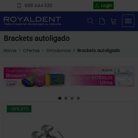
699 444 530
Login
Brackets autoligado
Home
Ofertas
Ortodoncia
Brackets autoligado
-35% DTO