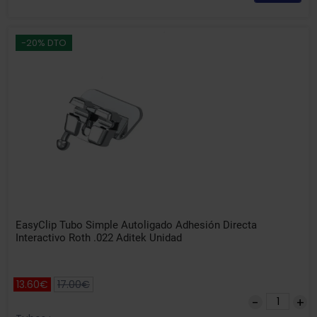
-20% DTO
EasyClip Tubo Simple Autoligado Adhesión Directa
Interactivo Roth .022 Aditek Unidad
13.60€
17.00€