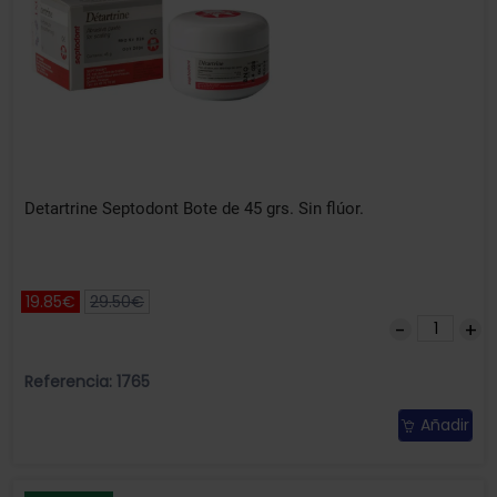
Detartrine Septodont Bote de 45 grs. Sin flúor.
19.85€
29.50€
Referencia: 1765
Añadir