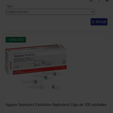
Tipo:
Añadir
-40% DTO
Agujas Septoject Evolution Septodont Caja de 100 unidades.