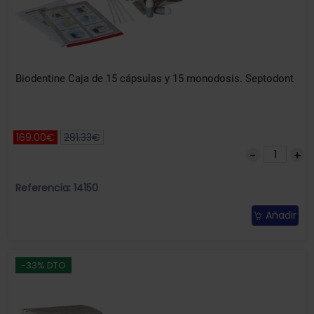
Biodentine Caja de 15 cápsulas y 15 monodosis. Septodont
169.00€
281.33€
Referencia: 14150
Añadir
-33% DTO