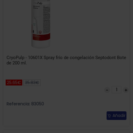
CryoPulp - 10601X Spray frío de congelación Septodont Bote
de 200 ml.
25.65€
35.83€
Referencia: 83050
Añadir