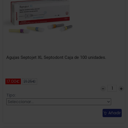
Agujas Septojet XL Septodont Caja de 100 unidades.
17.00€
21.25€
Tipo:
Añadir