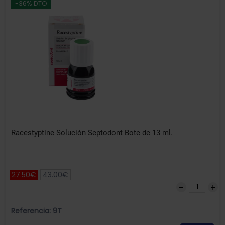
-36% DTO
Racestyptine Solución Septodont Bote de 13 ml.
27.50€
43.00€
Referencia: 9T