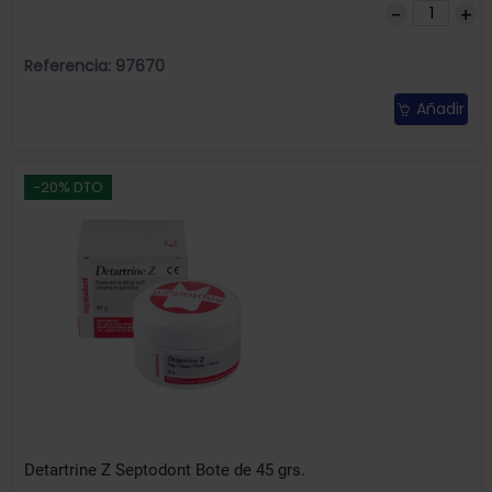
Referencia: 97670
Añadir
-20% DTO
Detartrine Z Septodont Bote de 45 grs.