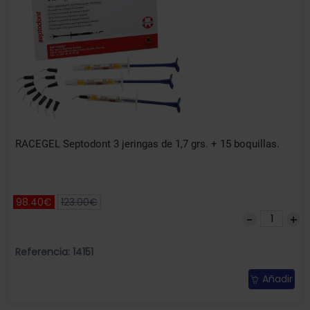
RACEGEL Septodont 3 jeringas de 1,7 grs. + 15 boquillas.
98.40€
123.00€
Referencia: 14151
Añadir