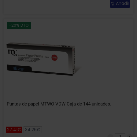
Añadir
-20% DTO
Puntas de papel MTWO VDW Caja de 144 unidades.
27.41€
34.26€