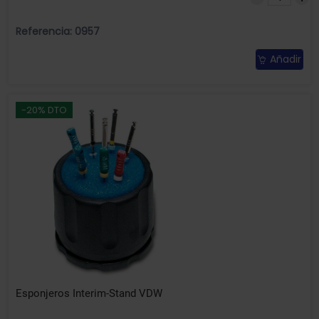
Referencia: 0957
Añadir
-20% DTO
Esponjeros Interim-Stand VDW