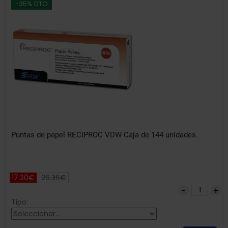
-35% DTO
Puntas de papel RECIPROC VDW Caja de 144 unidades.
17.20€
26.36€
Tipo: