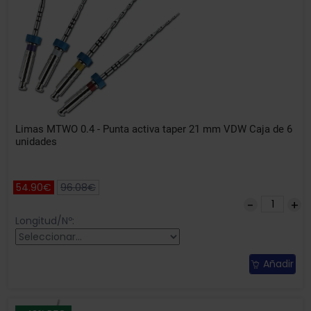
Limas MTWO 0.4 - Punta activa taper 21 mm VDW Caja de 6
unidades
54.90€
96.08€
Longitud/Nº:
Añadir