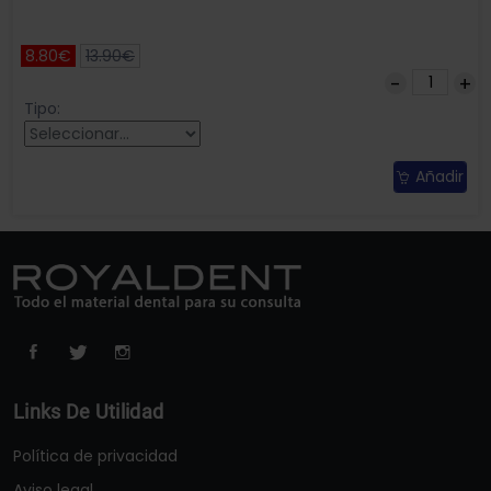
8.80€
13.90€
Tipo:
Añadir
Links De Utilidad
Política de privacidad
Aviso legal