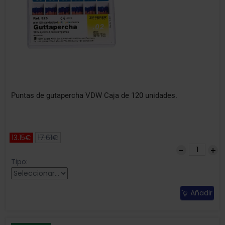
Puntas de gutapercha VDW Caja de 120 unidades.
13.15€
17.61€
Tipo:
Añadir