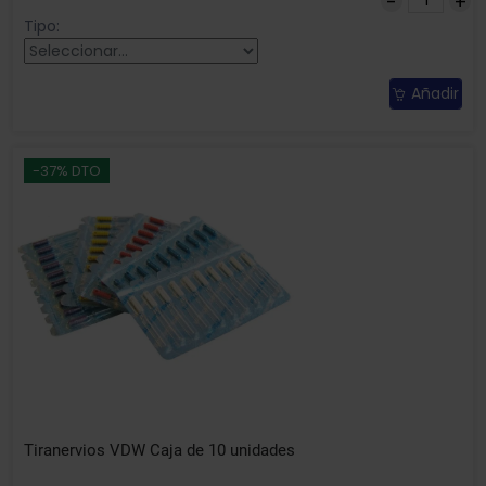
Tipo:
Añadir
-37% DTO
Tiranervios VDW Caja de 10 unidades