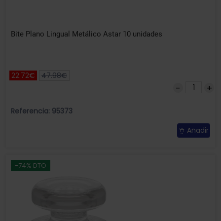
Bite Plano Lingual Metálico Astar 10 unidades
22.72€
47.98€
Referencia: 95373
Añadir
-74% DTO