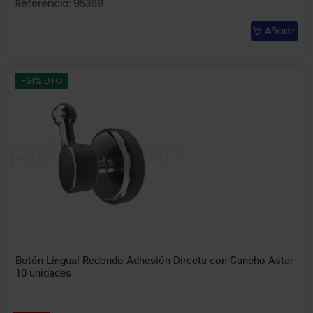
Referencia: 95368
Añadir
-61% DTO
Botón Lingual Redondo Adhesión Directa con Gancho Astar
10 unidades