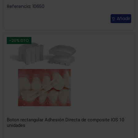
Referencia: 10650
Añadir
-20% DTO
Boton rectangular Adhesión Directa de composite IOS 10
unidades