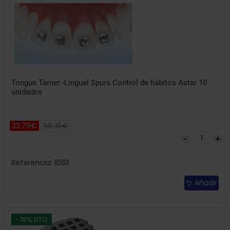
Tongue Tamer -Lingual Spurs Control de hábitos Astar 10
unidades
32.79€
50.35€
Referencia: 10113
Añadir
-78% DTO