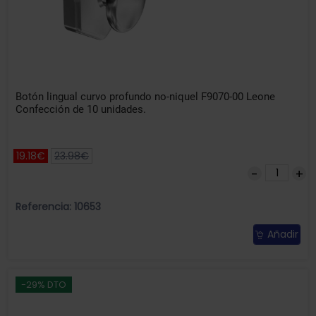
Botón lingual curvo profundo no-niquel F9070-00 Leone
Confección de 10 unidades.
19.18€
23.98€
Referencia: 10653
Añadir
-29% DTO