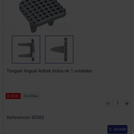
Tonguer lingual Aditek bolsa de 1 unidades
8.90€
39.96€
Referencia: 95382
Añadir