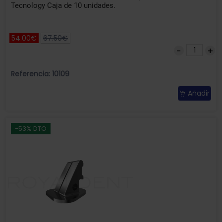
Tecnology Caja de 10 unidades.
54.00€
67.50€
Referencia: 10109
Añadir
-53% DTO