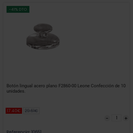
-41% DTO
Botón lingual acero plano F2860-00 Leone Confección de 10
unidades.
17.40€
29.61€
Referencia: 10651