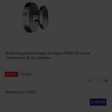
Botón lingual plano bajo no-niquel F9060-00 Leone
Confección de 10 unidades.
16.95€
23.98€
Referencia: 10652
Añadir