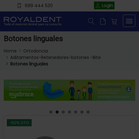
699 444 530
Login
Botones linguales
Home
Ortodoncia
Aditamentos-Retenedores-botones -Bite
Botones linguales
-50% DTO