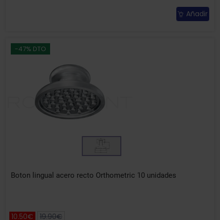
Añadir
-47% DTO
Boton lingual acero recto Orthometric 10 unidades
10.50€
19.90€