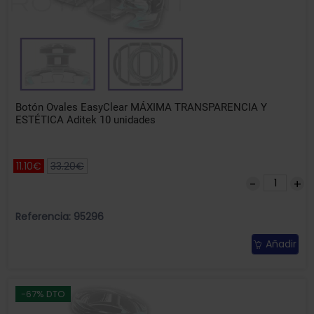
Botón Ovales EasyClear MÁXIMA TRANSPARENCIA Y
ESTÉTICA Aditek 10 unidades
11.10€
33.20€
Referencia: 95296
Añadir
-67% DTO