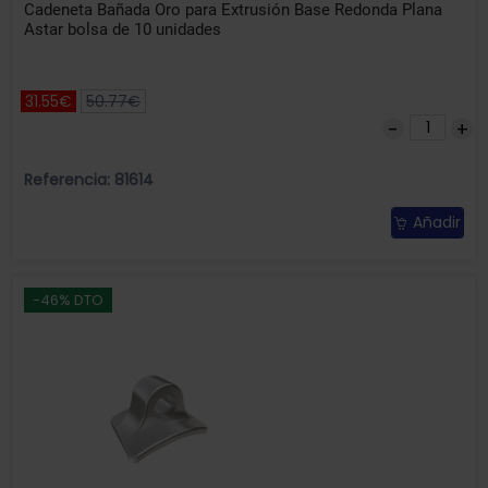
Cadeneta Bañada Oro para Extrusión Base Redonda Plana
Astar bolsa de 10 unidades
31.55€
50.77€
Referencia: 81614
Añadir
-46% DTO