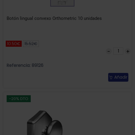
Botón lingual convexo Orthometric 10 unidades
10.50€
15.52€
Referencia: 89126
Añadir
-20% DTO