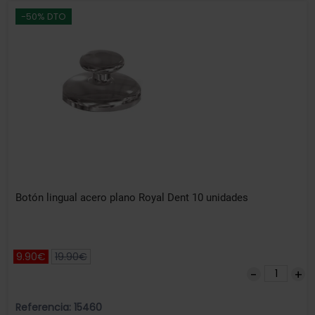
-50% DTO
Botón lingual acero plano Royal Dent 10 unidades
9.90€
19.90€
Referencia: 15460