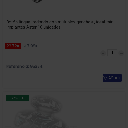
Botón lingual redondo con múltiples ganchos , ideal mini
implantes Astar 10 unidades
22.72€
47.98€
Referencia: 95374
Añadir
-67% DTO