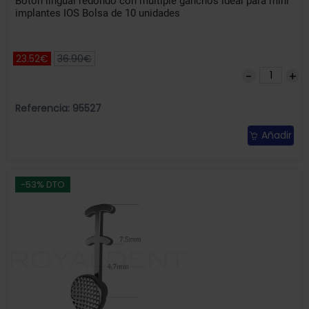
Botón lingual redondo con multiple ganchos ideal para mini
implantes IOS Bolsa de 10 unidades
23.52€
36.90€
Referencia: 95527
Añadir
-53% DTO