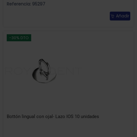
Referencia: 95297
Añadir
-30% DTO
Bottón lingual con ojal- Lazo IOS 10 unidades