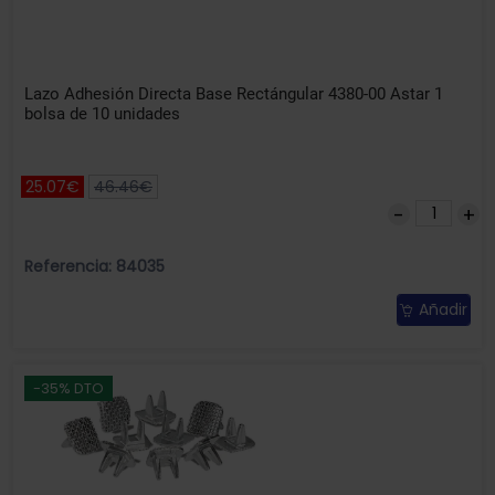
Lazo Adhesión Directa Base Rectángular 4380-00 Astar 1
bolsa de 10 unidades
25.07€
46.46€
Referencia: 84035
Añadir
-35% DTO