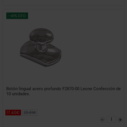
-41% DTO
Botón lingual acero profundo F2870-00 Leone Confección de
10 unidades.
17.40€
29.61€