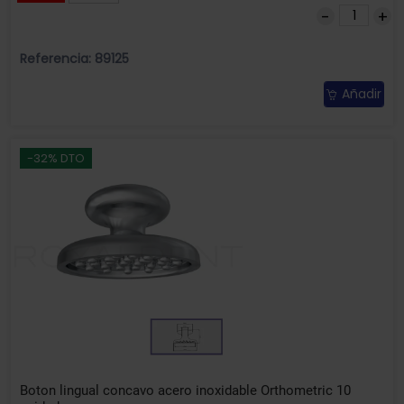
Referencia: 89125
Añadir
-32% DTO
Boton lingual concavo acero inoxidable Orthometric 10