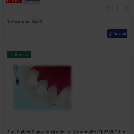
17.99€
39.40€
Referencia: 84031
Añadir
-20% DTO
Bite- Builder Plano de Mordida de Composite OT-2350 Ortho