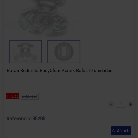
Botón Redondo EasyClear Aditek Bolsa10 unidades
11.10€
33.20€
Referencia: 95295
Añadir